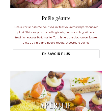
Poële géante
Une surprise assurée pour vos invités! Vous êtes 50 personnes et
plus? N'hésitez plus. La poêle géante, ou quand le goût de la
tradition épouse l'originalité! Tartiflette au reblochon de Savoie,
diots au vin blanc, paëlla royale, choucroute garnie
EN SAVOIR PLUS