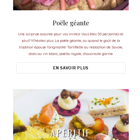
Poële géante
Une surprise assurée pour vos invités! Vous êtes 50 personnes et
plus? N'hésitez plus. La poêle géante, ou quand le goût de la
tradition épouse l'originalité! Tartiflette au reblochon de Savoie,
diots au vin blanc, paëlla royale, choucroute garnie
EN SAVOIR PLUS