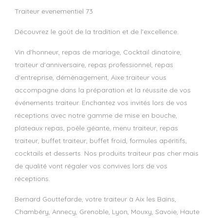
traiteur evenementiel 73
Découvrez le goût de la tradition et de l'excellence.
Vin d'honneur, repas de mariage, Cocktail dinatoire,
traiteur d'anniversaire, repas professionnel, repas
d'entreprise, déménagement, Aixe traiteur vous
accompagne dans la préparation et la réussite de vos
événements traiteur. Enchantez vos invités lors de vos
réceptions avec notre gamme de mise en bouche,
plateaux repas, poêle géante, menu traiteur, repas
traiteur, buffet traiteur, buffet froid, formules apéritifs,
cocktails et desserts. Nos produits traiteur pas cher mais
de qualité vont régaler vos convives lors de vos
réceptions.
Bernard Gouttefarde, votre traiteur à Aix les Bains,
Chambéry, Annecy, Grenoble, Lyon, Mouxy, Savoie, Haute