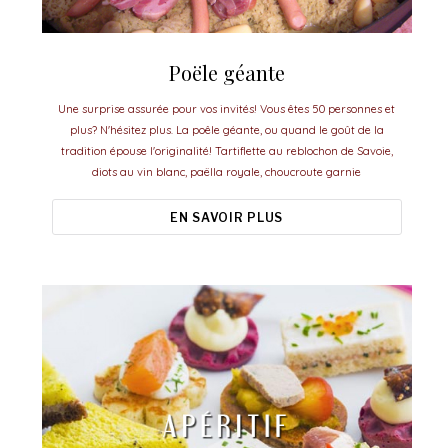
Poële géante
Une surprise assurée pour vos invités! Vous êtes 50 personnes et
plus? N'hésitez plus. La poêle géante, ou quand le goût de la
tradition épouse l'originalité! Tartiflette au reblochon de Savoie,
diots au vin blanc, paëlla royale, choucroute garnie
EN SAVOIR PLUS