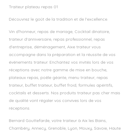
traiteur plateau repas 01
Découvrez le goût de la tradition et de l'excellence.
Vin d'honneur, repas de mariage, Cocktail dinatoire,
traiteur d'anniversaire, repas professionnel, repas
d'entreprise, déménagement, Aixe traiteur vous
accompagne dans la préparation et la réussite de vos
événements traiteur. Enchantez vos invités lors de vos
réceptions avec notre gamme de mise en bouche,
plateaux repas, poêle géante, menu traiteur, repas
traiteur, buffet traiteur, buffet froid, formules apéritifs,
cocktails et desserts. Nos produits traiteur pas cher mais
de qualité vont régaler vos convives lors de vos
réceptions.
Bernard Gouttefarde, votre traiteur à Aix les Bains,
Chambéry, Annecy, Grenoble, Lyon, Mouxy, Savoie, Haute