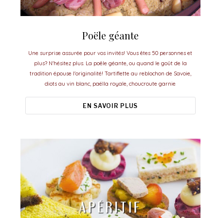
Poële géante
Une surprise assurée pour vos invités! Vous êtes 50 personnes et
plus? N'hésitez plus. La poêle géante, ou quand le goût de la
tradition épouse l'originalité! Tartiflette au reblochon de Savoie,
diots au vin blanc, paëlla royale, choucroute garnie
EN SAVOIR PLUS