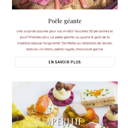
Poële géante
Une surprise assurée pour vos invités! Vous êtes 50 personnes et
plus? N'hésitez plus. La poêle géante, ou quand le goût de la
tradition épouse l'originalité! Tartiflette au reblochon de Savoie,
diots au vin blanc, paëlla royale, choucroute garnie
EN SAVOIR PLUS